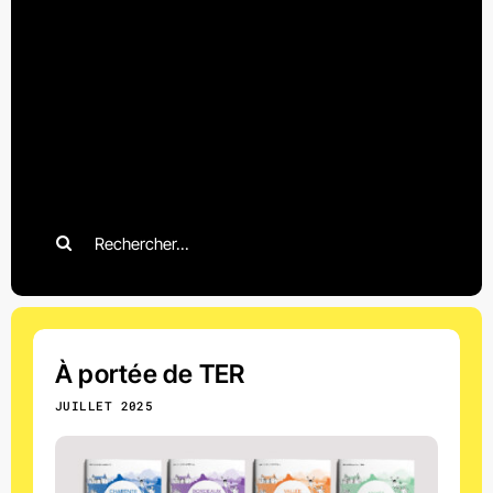
Search
for:
À portée de TER
JUILLET 2025