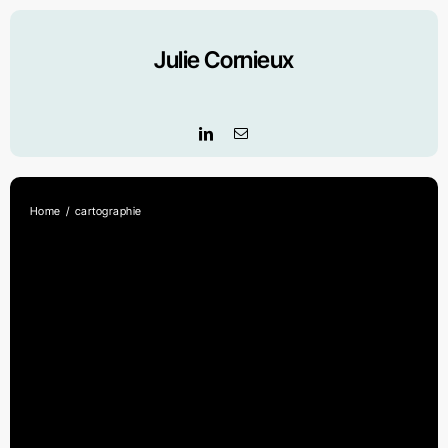
Skip
to
Julie Cornieux
content
Home
cartographie