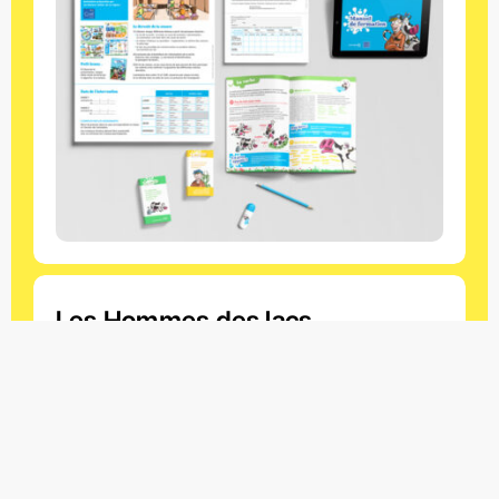
Les Hommes des lacs
JUIN 2016