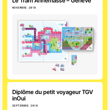
Le Tram Annemasse – Genève
NOVEMBRE 2018
Diplôme du petit voyageur TGV
inOui
SEPTEMBRE 2018